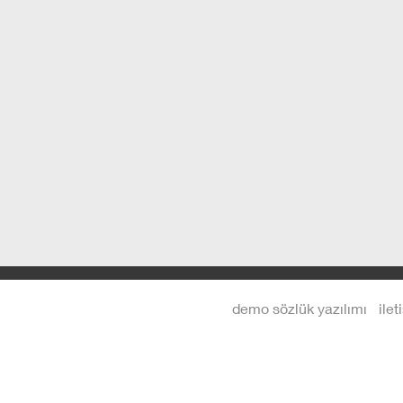
demo sözlük yazılımı
ilet